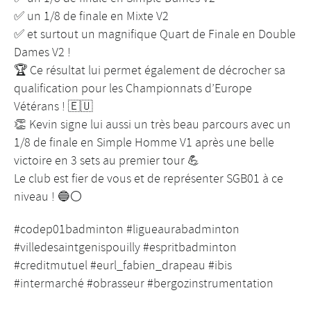
✅ un 1/8 de finale en Mixte V2
✅ et surtout un magnifique Quart de Finale en Double
Dames V2 !
🏆 Ce résultat lui permet également de décrocher sa
qualification pour les Championnats d’Europe
Vétérans ! 🇪🇺
👏 Kevin signe lui aussi un très beau parcours avec un
1/8 de finale en Simple Homme V1 après une belle
victoire en 3 sets au premier tour 💪
Le club est fier de vous et de représenter SGB01 à ce
niveau ! 🔵⚪
#codep01badminton #ligueaurabadminton
#villedesaintgenispouilly #espritbadminton
#creditmutuel #eurl_fabien_drapeau #ibis
#intermarché #obrasseur #bergozinstrumentation