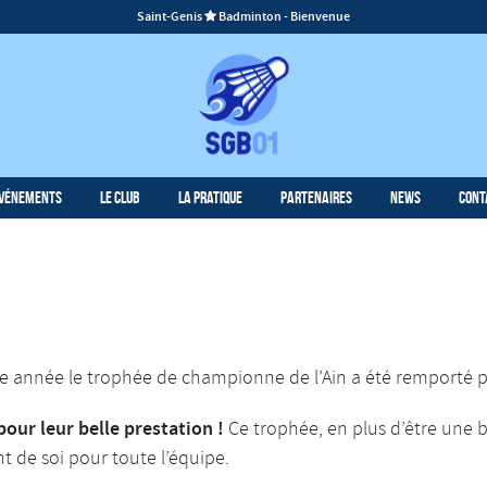
Saint-Genis
Badminton - Bienvenue

vénements
Le Club
La Pratique
Partenaires
News
Cont
année le trophée de championne de l’Ain a été remporté pa
pour leur belle prestation !
Ce trophée, en plus d’être une 
t de soi pour toute l’équipe.