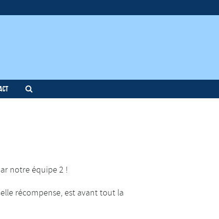
act
r notre équipe 2 !
belle récompense, est avant tout la