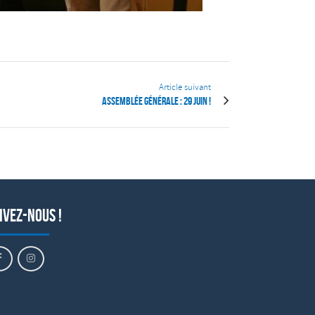
Article suivant
Assemblée Générale : 29 Juin !
ivez-nous !