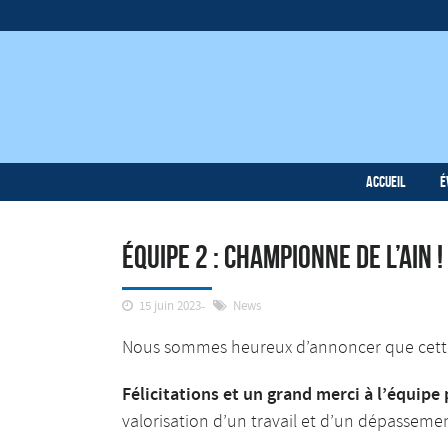
Accueil
É
Équipe 2 : Championne de l’Ain !
15 juin 2023
News
Nous sommes heureux d’annoncer que cette 
Félicitations et un grand merci à l’équipe 
valorisation d’un travail et d’un dépassemen