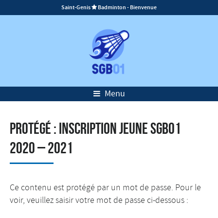
Saint-Genis
Badminton - Bienvenue

Menu
Protégé : Inscription jeune SGB01
2020 – 2021
Ce contenu est protégé par un mot de passe. Pour le
voir, veuillez saisir votre mot de passe ci-dessous :