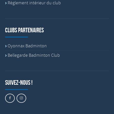
Règlement intérieur du club
Clubs partenaires
Oyonnax Badminton
Bellegarde Badminton Club
Suivez-nous !