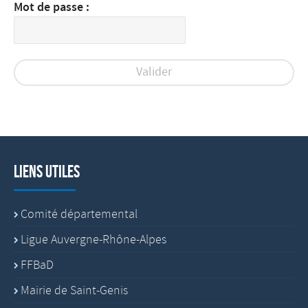
Mot de passe :
Liens utiles
Comité départemental
Ligue Auvergne-Rhône-Alpes
FFBaD
Mairie de Saint-Genis