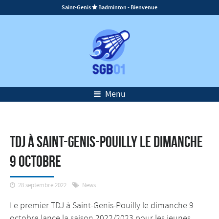
Saint-Genis
Badminton - Bienvenue

Menu
TDJ à Saint-Genis-Pouilly le dimanche
9 octobre
28 septembre 2022
News
Le premier TDJ à Saint-Genis-Pouilly le dimanche 9
octobre lance la saison 2022/2023 pour les jeunes