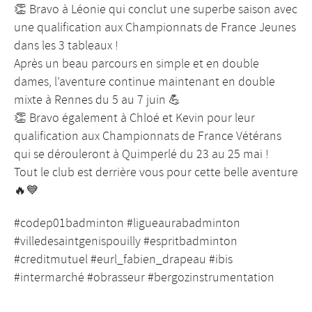
👏 Bravo à Léonie qui conclut une superbe saison avec
une qualification aux Championnats de France Jeunes
dans les 3 tableaux !
Après un beau parcours en simple et en double
dames, l’aventure continue maintenant en double
mixte à Rennes du 5 au 7 juin 💪
👏 Bravo également à Chloé et Kevin pour leur
qualification aux Championnats de France Vétérans
qui se dérouleront à Quimperlé du 23 au 25 mai !
Tout le club est derrière vous pour cette belle aventure
🔥💙
#codep01badminton #ligueaurabadminton
#villedesaintgenispouilly #espritbadminton
#creditmutuel #eurl_fabien_drapeau #ibis
#intermarché #obrasseur #bergozinstrumentation