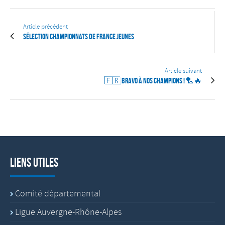
Article précédent
Sélection Championnats de France Jeunes
Article suivant
🇫🇷 Bravo à nos champions ! 🏸🔥
Liens utiles
Comité départemental
Ligue Auvergne-Rhône-Alpes