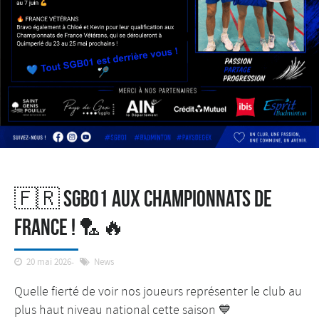
🇫🇷 SGB01 aux Championnats de
France ! 🏸🔥
20 mai 2026
News
Quelle fierté de voir nos joueurs représenter le club au
plus haut niveau national cette saison 💙