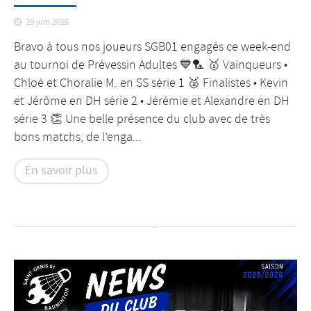
29 juin 2026
Bravo à tous nos joueurs SGB01 engagés ce week-end
au tournoi de Prévessin Adultes 💙🏸 🥇 Vainqueurs •
Chloé et Choralie M. en SS série 1 🥈 Finalistes • Kevin
et Jérôme en DH série 2 • Jérémie et Alexandre en DH
série 3 👏 Une belle présence du club avec de très
bons matchs, de l’enga...
En savoir plus