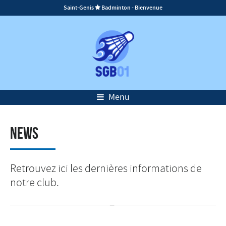
Saint-Genis
Badminton - Bienvenue

Menu
News
Retrouvez ici les dernières informations de
notre club.