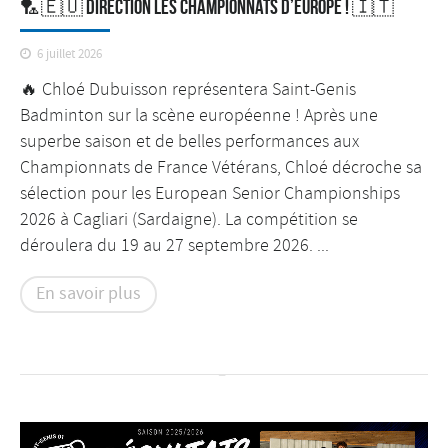
🏸🇪🇺 DIRECTION LES CHAMPIONNATS D’EUROPE ! 🇮🇹
6 juillet 2026
🔥 Chloé Dubuisson représentera Saint-Genis
Badminton sur la scène européenne ! Après une
superbe saison et de belles performances aux
Championnats de France Vétérans, Chloé décroche sa
sélection pour les European Senior Championships
2026 à Cagliari (Sardaigne). La compétition se
déroulera du 19 au 27 septembre 2026. ...
En savoir plus