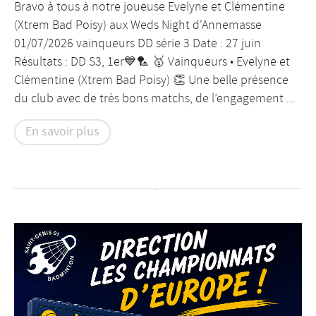
Bravo à tous à notre joueuse Evelyne et Clémentine
(Xtrem Bad Poisy) aux Weds Night d'Annemasse
01/07/2026 vainqueurs DD série 3 Date : 27 juin
Résultats : DD S3, 1er💙🏸 🥇 Vainqueurs • Evelyne et
Clémentine (Xtrem Bad Poisy) 👏 Une belle présence
du club avec de très bons matchs, de l’engagement ...
En savoir plus