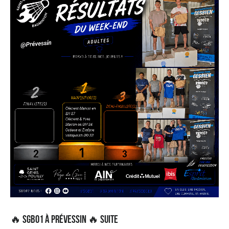
🔥 SGB01 à Prévessin 🔥 Suite