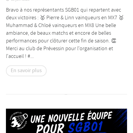
Bravo à nos représentants SGB01 qui repartent avec
deux victoires : 🥇 Pierre & Linn vainqueurs en MX7 🥇
Muhammad & Chloé vainqueurs en MX8 Une belle
ambiance, de beaux matchs et encore de belles
performances pour clôturer cette fin de saison. 👏
Merci au club de Prévessin pour l'organisation et
l'accueil ! #...
En savoir plus