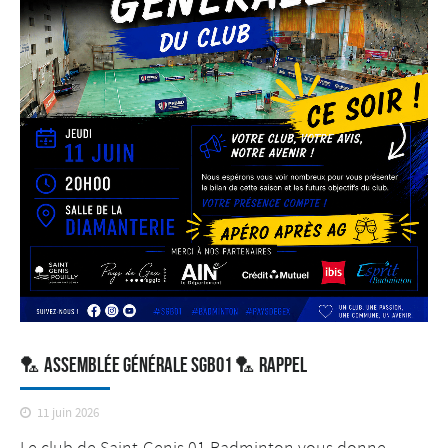
🏸 ASSEMBLÉE GÉNÉRALE SGB01 🏸 RAPPEL
11 juin 2026
Le club de Saint-Genis 01 Badminton vous donne