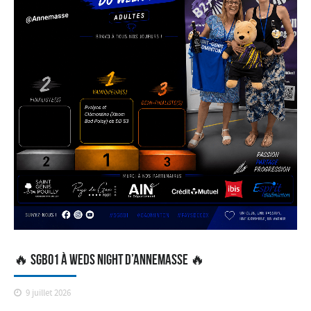
🔥 SGB01 à Weds Night d’Annemasse 🔥
9 juillet 2026