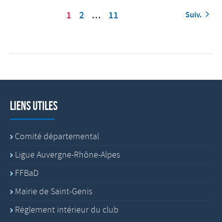
1
2
…
11
Suiv.
Liens utiles
Comité départemental
Ligue Auvergne-Rhône-Alpes
FFBaD
Mairie de Saint-Genis
Règlement intérieur du club