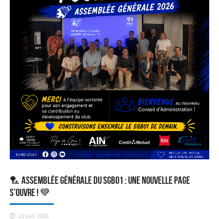
🏸 Assemblée Générale du SGB01 : une nouvelle page
s’ouvre ! 💙
13 juin 2026