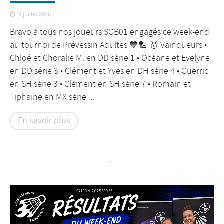
9 juillet 2026
Bravo à tous nos joueurs SGB01 engagés ce week-end
au tournoi de Prévessin Adultes 💙🏸 🥇 Vainqueurs •
Chloé et Choralie M. en DD série 1 • Océane et Evelyne
en DD série 3 • Clément et Yves en DH série 4 • Guerric
en SH série 3 • Clément en SH série 7 • Romain et
Tiphaine en MX série ...
En savoir plus