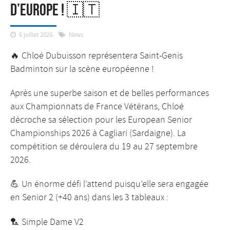
D’EUROPE ! 🇮🇹
6 juillet 2026
News
🔥 Chloé Dubuisson représentera Saint-Genis
Badminton sur la scène européenne !
Après une superbe saison et de belles performances
aux Championnats de France Vétérans, Chloé
décroche sa sélection pour les European Senior
Championships 2026 à Cagliari (Sardaigne). La
compétition se déroulera du 19 au 27 septembre
2026.
💪 Un énorme défi l’attend puisqu’elle sera engagée
en Senior 2 (+40 ans) dans les 3 tableaux :
🏸 Simple Dame V2