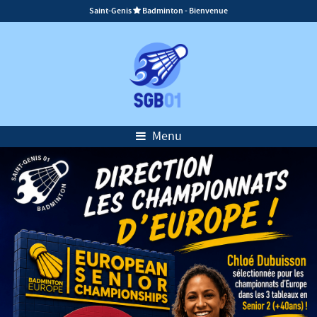
Saint-Genis
Badminton - Bienvenue

Menu