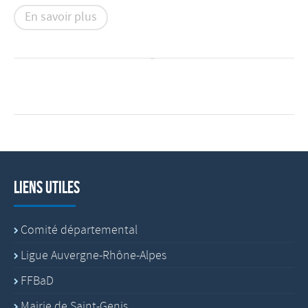
En savoir plus
Liens utiles
Comité départemental
Ligue Auvergne-Rhône-Alpes
FFBaD
Mairie de Saint-Genis