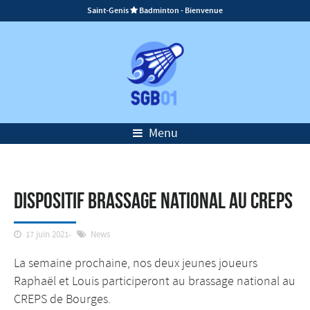
Saint-Genis
Badminton - Bienvenue

Menu
Dispositif brassage national au CREPS
17 juin 2021
News
La semaine prochaine, nos deux jeunes joueurs
Raphaël et Louis participeront au brassage national au
CREPS de Bourges.