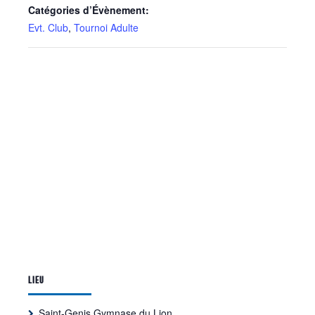
Catégories d’Évènement:
Evt. Club
,
Tournoi Adulte
LIEU
Saint-Genis Gymnase du Lion