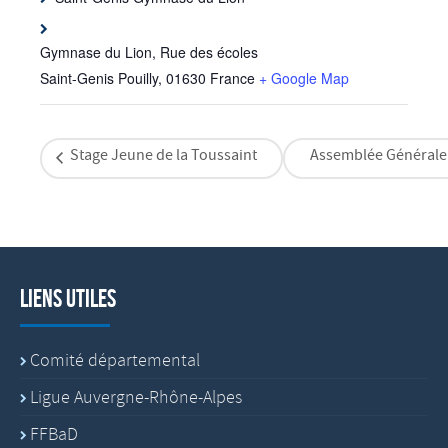
Gymnase du Lion, Rue des écoles
Saint-Genis Pouilly
,
01630
France
+ Google Map
Stage Jeune de la Toussaint
Assemblée Générale 
Liens utiles
Comité départemental
Ligue Auvergne-Rhône-Alpes
FFBaD