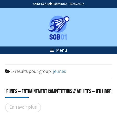
Saint-Genis
Badminton - Bienvenue

Menu
5 results pour
group:
jeunes
Jeunes – Entraînement compétiteurs // Adultes – Jeu libre
En savoir plus