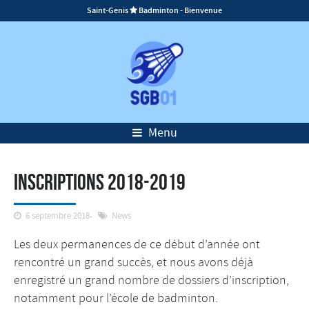
Saint-Genis
Badminton - Bienvenue

Menu
Inscriptions 2018-2019
6 septembre 2018
News
Les deux permanences de ce début d’année ont
rencontré un grand succès, et nous avons déjà
enregistré un grand nombre de dossiers d’inscription,
notamment pour l’école de badminton.