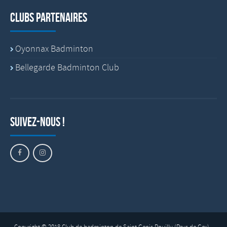
Clubs partenaires
Oyonnax Badminton
Bellegarde Badminton Club
Suivez-nous !
Copyright © 2018 Club de badminton de Saint Genis Pouilly (Pays de Gex) -