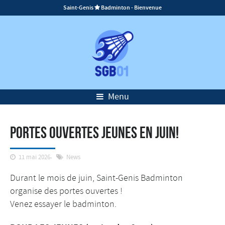
Saint-Genis
Badminton - Bienvenue

Menu
Portes ouvertes Jeunes en juin!
11 mai 2026
News
Durant le mois de juin, Saint-Genis Badminton
organise des portes ouvertes !
Venez essayer le badminton.