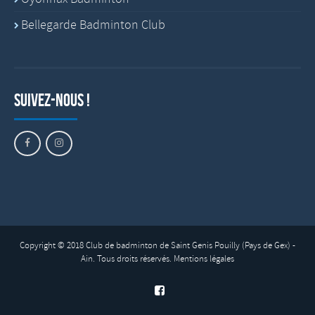
Bellegarde Badminton Club
Suivez-nous !
Copyright © 2018 Club de badminton de Saint Genis Pouilly (Pays de Gex) -
Ain. Tous droits réservés.
Mentions légales