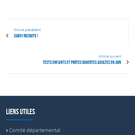
Article précédent
SGB01 Recrute !
Article suivant
Tests enfants et portes ouvertes Adultes en Juin
Liens utiles
Comité départemental