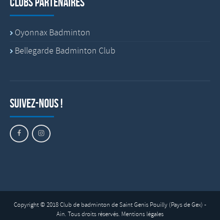
Clubs partenaires
Oyonnax Badminton
Bellegarde Badminton Club
Suivez-nous !
Copyright © 2018 Club de badminton de Saint Genis Pouilly (Pays de Gex) -
Ain. Tous droits réservés.
Mentions légales