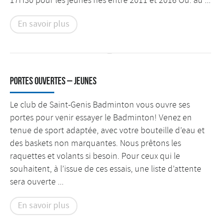
17H30 pour les jeunes nés entre 2011 et 2016 Ou: au ...
En savoir plus
Portes Ouvertes – Jeunes
Le club de Saint-Genis Badminton vous ouvre ses
portes pour venir essayer le Badminton! Venez en
tenue de sport adaptée, avec votre bouteille d’eau et
des baskets non marquantes. Nous prêtons les
raquettes et volants si besoin. Pour ceux qui le
souhaitent, à l’issue de ces essais, une liste d’attente
sera ouverte ...
En savoir plus