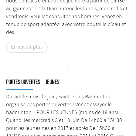
nous dans les créneaux de jeu libre à partir de 19h30
au gymnase de la Diamanterie les lundis, mercredis et
vendredis. Veuillez consulter nos horaires. Venez en
tenue de sport adaptée, avec votre bouteille d’eau et
des ...
En savoir plus
Portes Ouvertes – Jeunes
Durant le mois de juin, Saint-Genis Badminton
organise des portes ouvertes ! Venez essayer le
badminton. POUR LES JEUNES (moins de 16 ans)
Quand: les mercredis 3 et 10 juin De 14h00 à 15H30
pour les jeunes nés en 2017 et après De 15h30 à