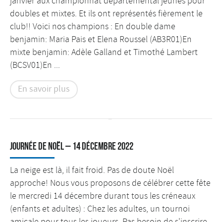
janvier aux championnat départemental jeunes pour
doubles et mixtes. Et ils ont représentés fièrement le
club!! Voici nos champions : En double dame
benjamin: Maria Pais et Elena Roussel (AB3R01)En
mixte benjamin: Adèle Galland et Timothé Lambert
(BCSV01)En ...
En savoir plus
Journée de Noël – 14 décembre 2022
La neige est là, il fait froid. Pas de doute Noël
approche! Nous vous proposons de célébrer cette fête
le mercredi 14 décembre durant tous les créneaux
(enfants et adultes) : Chez les adultes, un tournoi
amicale pour tous les joueurs. Pas besoin de s'inscrire