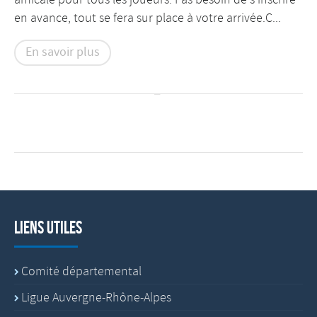
en avance, tout se fera sur place à votre arrivée.C...
En savoir plus
Liens utiles
Comité départemental
Ligue Auvergne-Rhône-Alpes