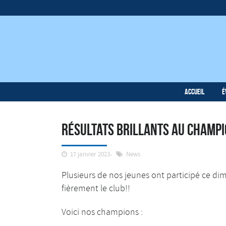
Accueil
É
Résultats brillants au champ
17 janvier 2023
News
Plusieurs de nos jeunes ont participé ce d
fièrement le club!!
Voici nos champions :