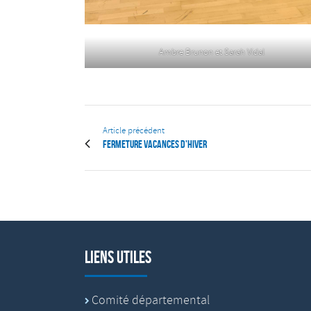
Ambre Brunon et Sarah Vidal
Article précédent
Fermeture vacances d'hiver
Liens utiles
Comité départemental