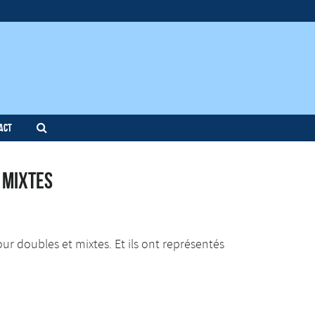
act
 mixtes
r doubles et mixtes. Et ils ont représentés