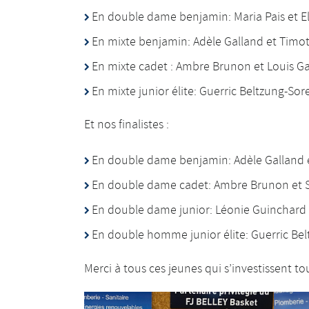
En double dame benjamin: Maria Pais et E
En mixte benjamin: Adèle Galland et Timo
En mixte cadet : Ambre Brunon et Louis G
En mixte junior élite: Guerric Beltzung-So
Et nos finalistes :
En double dame benjamin: Adèle Galland 
En double dame cadet: Ambre Brunon et S
En double dame junior: Léonie Guinchard 
En double homme junior élite: Guerric Bel
Merci à tous ces jeunes qui s’investissent 