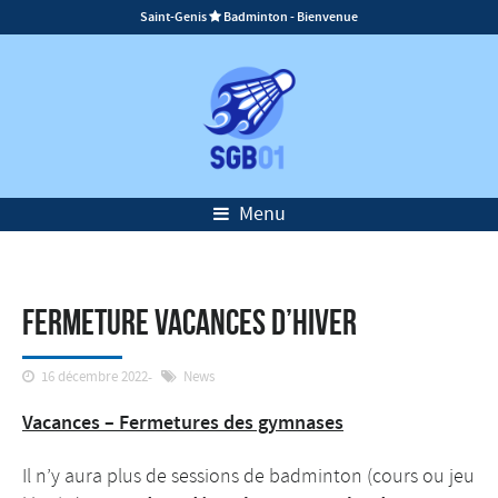
Saint-Genis
Badminton - Bienvenue

Menu
Fermeture vacances d’hiver
16 décembre 2022
News
Vacances – Fermetures des gymnases
Il n’y aura plus de sessions de badminton (cours ou jeu