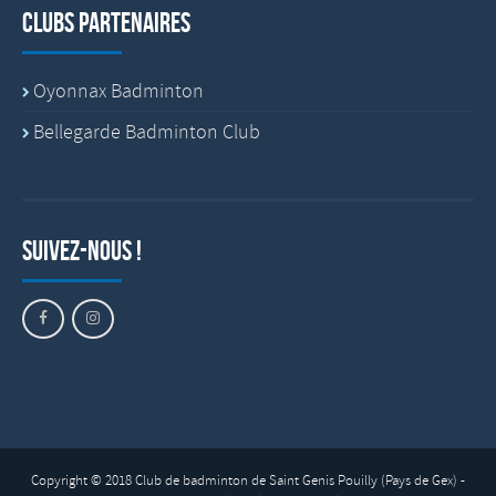
Clubs partenaires
Oyonnax Badminton
Bellegarde Badminton Club
Suivez-nous !
Copyright © 2018 Club de badminton de Saint Genis Pouilly (Pays de Gex) -