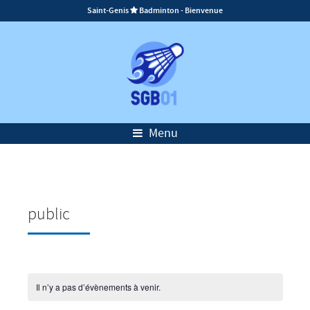
Saint-Genis
Badminton - Bienvenue

Menu
public
Il n’y a pas d’évènements à venir.